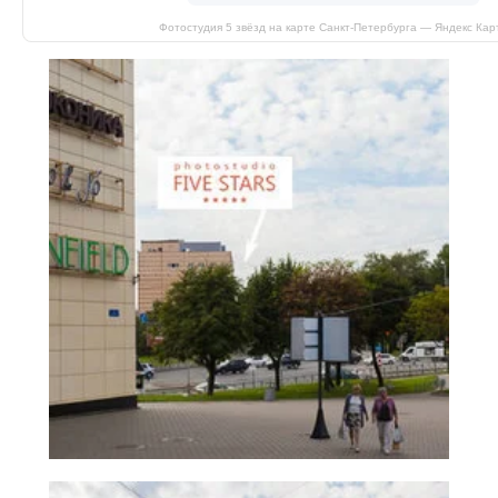
Фотостудия 5 звёзд на карте Санкт‑Петербурга — Яндекс Кар