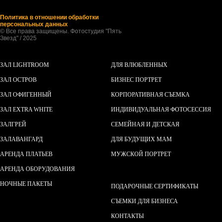
Политика в отношении обработки
персональных данных
© Все права защищены. Фотостудия "Пять
Звезд" / 2025
ЗАЛ LIGHTROOM
ДЛЯ ВЛЮБЛЕННЫХ
ЗАЛ ОСТРОВ
БИЗНЕС ПОРТРЕТ
ЗАЛ ОФИГЕННЫЙ
КОРПОРАТИВНАЯ СЪЕМКА
ЗАЛ EXTRA WHITE
ИНДИВИДУАЛЬНАЯ ФОТОСЕССИЯ
ЗАЛ
ГРЕЙ
СЕМЕЙНАЯ И ДЕТСКАЯ
ЗАЛ
АВАНГАРД
ДЛЯ БУДУЩИХ МАМ
АРЕНДА ПЛАТЬЕВ
МУЖСКОЙ ПОРТРЕТ
АРЕНДА ОБОРУДОВАНИЯ
НОЧНЫЕ ПАКЕТ
Ы
ПОДАРОЧНЫЕ СЕРТИФИКАТЫ
СЪЕМКИ ДЛЯ БИЗНЕСА
КОНТАКТЫ