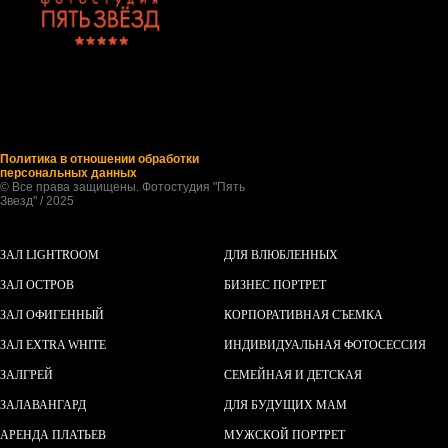
Политика в отношении обработки
персональных данных
© Все права защищены. Фотостудия "Пять
Звезд" / 2025
ЗАЛ LIGHTROOM
ДЛЯ ВЛЮБЛЕННЫХ
ЗАЛ ОСТРОВ
БИЗНЕС ПОРТРЕТ
ЗАЛ ОФИГЕННЫЙ
КОРПОРАТИВНАЯ СЪЕМКА
ЗАЛ EXTRA WHITE
ИНДИВИДУАЛЬНАЯ ФОТОСЕССИЯ
ЗАЛ
ГРЕЙ
СЕМЕЙНАЯ И ДЕТСКАЯ
ЗАЛ
АВАНГАРД
ДЛЯ БУДУЩИХ МАМ
АРЕНДА ПЛАТЬЕВ
МУЖСКОЙ ПОРТРЕТ